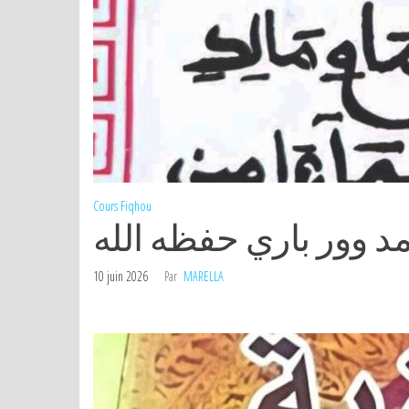
Cours
Fiqhou
 وور باري حفظه الله
10 juin 2026
Par
MARELLA