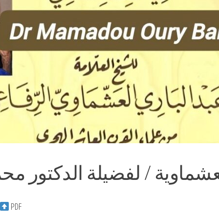
شماوية / لفضيلة الدكتور محم
PDF