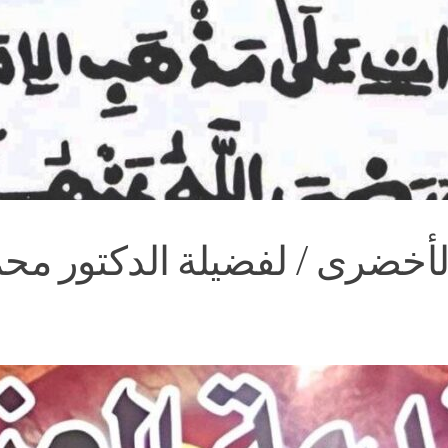
خضرى / لفضيلة الدكتور محمد