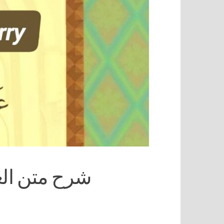
شرح متن الع