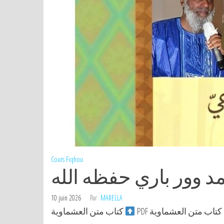
Cours
Fiqhou
د وور باري حفظه الله
10 juin 2026
Par
MARELLA
PDF كتاب متن العشماوية
كتاب متن العشماوية